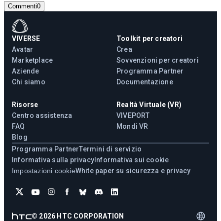
Commenti
0
VIVERSE
Toolkit per creatori
Avatar
Crea
Marketplace
Sovvenzioni per creatori
Aziende
Programma Partner
Chi siamo
Documentazione
Risorse
Realtà Virtuale (VR)
Centro assistenza
VIVEPORT
FAQ
Mondi VR
Blog
Programma Partner
Termini di servizio
Informativa sulla privacy
Informativa sui cookie
Impostazioni cookie
White paper su sicurezza e privacy
©
2026
HTC CORPORATION