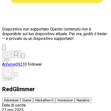
Dispositivo non supportato
Questo contenuto non è
disponibile sul tuo dispositivo attuale. Per ora, goditi il trailer
— e provalo su un dispositivo supportato!
202
Anferne0921
0 follower
Segui
RedGlimmer
Adventure
Game
Hackathon II
Immersive
Narrative
Data di uscita
21 nov 2025