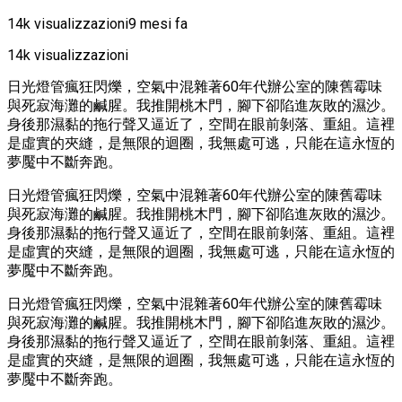
14k visualizzazioni
9 mesi fa
14k visualizzazioni
日光燈管瘋狂閃爍，空氣中混雜著60年代辦公室的陳舊霉味
與死寂海灘的鹹腥。我推開桃木門，腳下卻陷進灰敗的濕沙。
身後那濕黏的拖行聲又逼近了，空間在眼前剝落、重組。這裡
是虛實的夾縫，是無限的迴圈，我無處可逃，只能在這永恆的
夢魘中不斷奔跑。
日光燈管瘋狂閃爍，空氣中混雜著60年代辦公室的陳舊霉味
與死寂海灘的鹹腥。我推開桃木門，腳下卻陷進灰敗的濕沙。
身後那濕黏的拖行聲又逼近了，空間在眼前剝落、重組。這裡
是虛實的夾縫，是無限的迴圈，我無處可逃，只能在這永恆的
夢魘中不斷奔跑。
日光燈管瘋狂閃爍，空氣中混雜著60年代辦公室的陳舊霉味
與死寂海灘的鹹腥。我推開桃木門，腳下卻陷進灰敗的濕沙。
身後那濕黏的拖行聲又逼近了，空間在眼前剝落、重組。這裡
是虛實的夾縫，是無限的迴圈，我無處可逃，只能在這永恆的
夢魘中不斷奔跑。