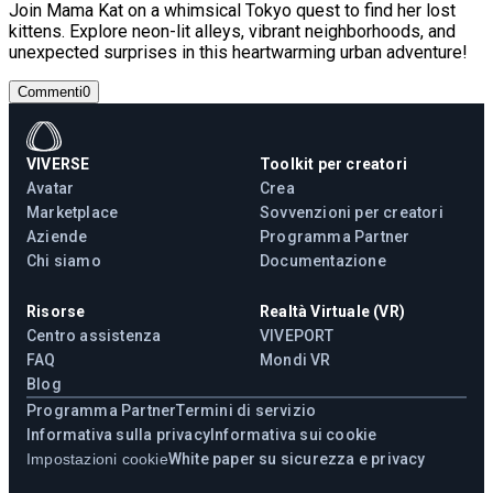
Join Mama Kat on a whimsical Tokyo quest to find her lost
kittens. Explore neon-lit alleys, vibrant neighborhoods, and
unexpected surprises in this heartwarming urban adventure!
Commenti
0
VIVERSE
Toolkit per creatori
Avatar
Crea
Marketplace
Sovvenzioni per creatori
Aziende
Programma Partner
Chi siamo
Documentazione
Risorse
Realtà Virtuale (VR)
Centro assistenza
VIVEPORT
FAQ
Mondi VR
Blog
Programma Partner
Termini di servizio
Informativa sulla privacy
Informativa sui cookie
Impostazioni cookie
White paper su sicurezza e privacy