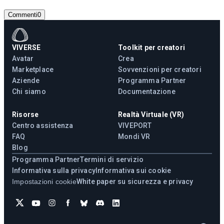
Commenti
0
VIVERSE
Toolkit per creatori
Avatar
Crea
Marketplace
Sovvenzioni per creatori
Aziende
Programma Partner
Chi siamo
Documentazione
Risorse
Realtà Virtuale (VR)
Centro assistenza
VIVEPORT
FAQ
Mondi VR
Blog
Programma Partner
Termini di servizio
Informativa sulla privacy
Informativa sui cookie
Impostazioni cookie
White paper su sicurezza e privacy