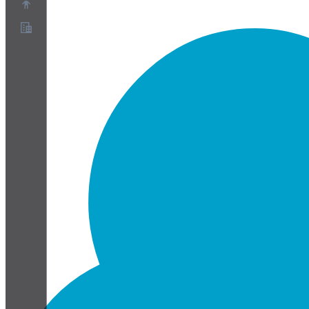
Chi siamo
Programma Partner
Termini di servizio
Informativa sulla privacy
Informativa sui cookie
Impostazioni cookie
White paper su sicurezza e privacy