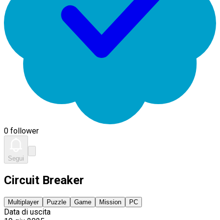
0 follower
Segui
Circuit Breaker
Multiplayer
Puzzle
Game
Mission
PC
Data di uscita