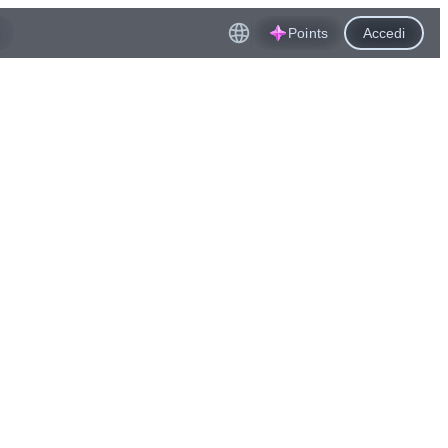
Points
Accedi