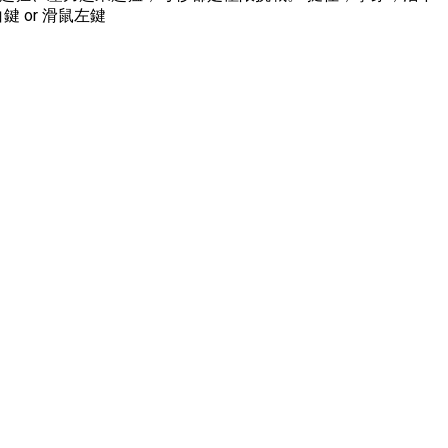
鍵 or 滑鼠左鍵