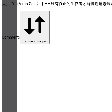
去。 在《Virus Gale》中——只有真正的生存者才能撐過這場病毒
Commenti
Commenti migliori