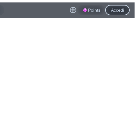
Points
Accedi