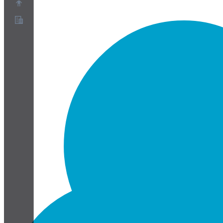
Chi siamo
Programma Partner
Termini di servizio
Informativa sulla privacy
Informativa sui cookie
Impostazioni cookie
White paper su sicurezza e privacy