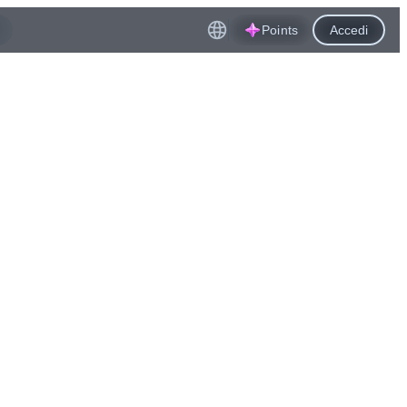
Points
Accedi