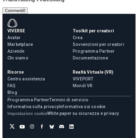
Commenti
0
VIVERSE
Toolkit per creatori
Avatar
Crea
Marketplace
Sovvenzioni per creatori
Aziende
Programma Partner
Chi siamo
Documentazione
Risorse
Realtà Virtuale (VR)
Centro assistenza
VIVEPORT
FAQ
Mondi VR
Blog
Programma Partner
Termini di servizio
Informativa sulla privacy
Informativa sui cookie
Impostazioni cookie
White paper su sicurezza e privacy