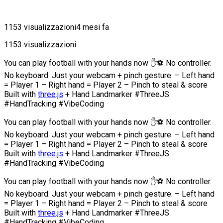
1153 visualizzazioni
4 mesi fa
1153 visualizzazioni
You can play football with your hands now ✋⚽️ No controller.
No keyboard. Just your webcam + pinch gesture. – Left hand
= Player 1 – Right hand = Player 2 – Pinch to steal & score
Built with
three.js
+ Hand Landmarker #ThreeJS
#HandTracking #VibeCoding
You can play football with your hands now ✋⚽️ No controller.
No keyboard. Just your webcam + pinch gesture. – Left hand
= Player 1 – Right hand = Player 2 – Pinch to steal & score
Built with
three.js
+ Hand Landmarker #ThreeJS
#HandTracking #VibeCoding
You can play football with your hands now ✋⚽️ No controller.
No keyboard. Just your webcam + pinch gesture. – Left hand
= Player 1 – Right hand = Player 2 – Pinch to steal & score
Built with
three.js
+ Hand Landmarker #ThreeJS
#HandTracking #VibeCoding