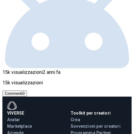
15k visualizzazioni
2 anni fa
15k visualizzazioni
Commenti
0
VIVERSE
Toolkit per creatori
Avatar
Crea
Marketplace
Sovvenzioni per creatori
Aziende
Programma Partner