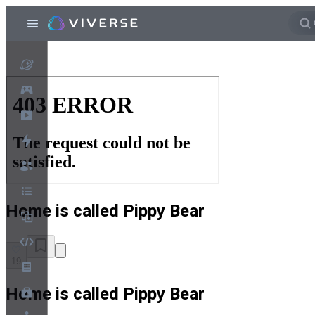
Home is called Pippy Bear
19
Home is called Pippy Bear