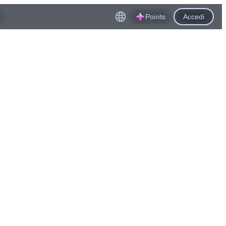
Points
Accedi