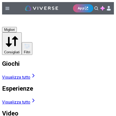
App
Migliori
Consigliati
Filtri
Giochi
Visualizza tutto
Esperienze
Visualizza tutto
Video