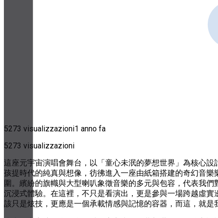
5273 visualizzazioni
1 anno fa
5273 visualizzazioni
這座元宇宙演唱會舞台，以「童心未泯的夢想世界」為核心設
孩提時代的純真與想像，彷彿進入一座由紙箱搭建的奇幻音樂
圍。繽紛的旗幟與大型喇叭象徵音樂的多元與包容，代表我們
沉浸式體驗。在這裡，不只是看演出，更是參與一場跨越虛實
該只是炫技，更應是一個承載情感與記憶的容器，而這，就是