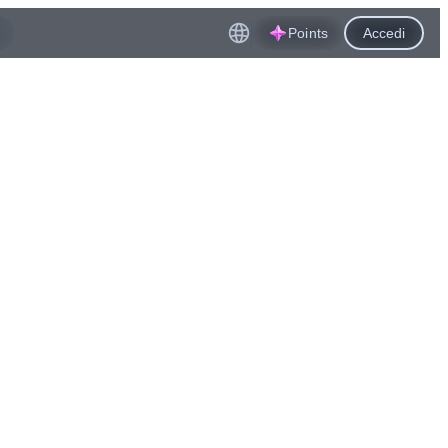
Points
Accedi