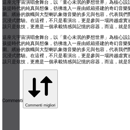
這座元宇宙演唱會舞台，以「童心未泯的夢想世界」為核心設
孩提時代的純真與想像，彷彿進入一座由紙箱搭建的奇幻音樂
圍。繽紛的旗幟與大型喇叭象徵音樂的多元與包容，代表我們
沉浸式體驗。在這裡，不只是看演出，更是參與一場跨越虛實
該只是炫技，更應是一個承載情感與記憶的容器，而這，就是
這座元宇宙演唱會舞台，以「童心未泯的夢想世界」為核心設
孩提時代的純真與想像，彷彿進入一座由紙箱搭建的奇幻音樂
圍。繽紛的旗幟與大型喇叭象徵音樂的多元與包容，代表我們
沉浸式體驗。在這裡，不只是看演出，更是參與一場跨越虛實
該只是炫技，更應是一個承載情感與記憶的容器，而這，就是
Commenti
Commenti migliori