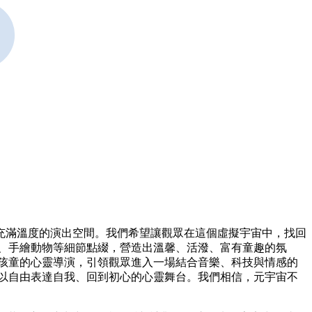
充滿溫度的演出空間。我們希望讓觀眾在這個虛擬宇宙中，找回
、手繪動物等細節點綴，營造出溫馨、活潑、富有童趣的氛
孩童的心靈導演，引領觀眾進入一場結合音樂、科技與情感的
以自由表達自我、回到初心的心靈舞台。我們相信，元宇宙不