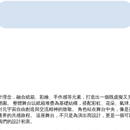
計理念，融合紙箱、彩繪、手作感等元素，打造出一個既虛擬又
樂園。 整體舞台以紙箱堆疊為基礎結構，搭配彩虹、花朵、氣球
對元宇宙自由創造與交流精神的致敬。 角色站在舞台中央，像是
邊界的共感旅程。 這座舞台，不只是為演出而設計，更是一個可
我們的設計初衷。