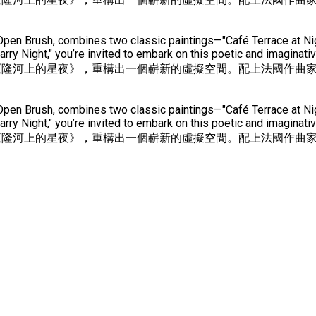
 Open Brush, combines two classic paintings—"Café Terrace at Ni
Starry Night," you’re invited to embark on this poetic and
河上的星夜》，重構出一個嶄新的虛擬空間。配上法國作曲家德布西的
 Open Brush, combines two classic paintings—"Café Terrace at Ni
Starry Night," you’re invited to embark on this poetic and
河上的星夜》，重構出一個嶄新的虛擬空間。配上法國作曲家德布西的