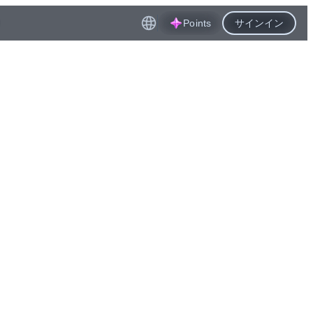
Points
サインイン