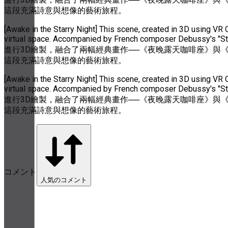
這段充滿詩意與想像的藝術旅程。
[Awake in the Starry Night] This scene, created in 3D using VR
virtual space. Accompanied by French composer Debussy's "
進行3D繪製，融合了兩幅經典畫作──《夜晚露天咖啡座》與《隆
這段充滿詩意與想像的藝術旅程。
[Awake in the Starry Night] This scene, created in 3D using VR
virtual space. Accompanied by French composer Debussy's "
進行3D繪製，融合了兩幅經典畫作──《夜晚露天咖啡座》與《隆
這段充滿詩意與想像的藝術旅程。
コメント
人気のコメント