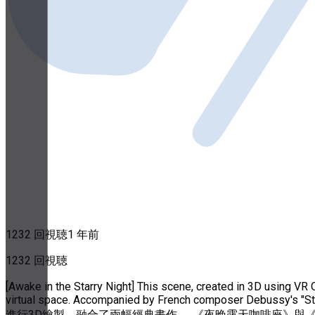
1232 回視聴
1 年前
1232 回視聴
[Awake in the Starry Night] This scene, created in 3D using VR
virtual space. Accompanied by French composer Debussy's "
進行3D繪製，融合了兩幅經典畫作──《夜晚露天咖啡座》與《隆