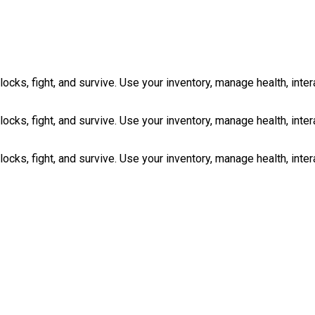
cks, fight, and survive. Use your inventory, manage health, inte
cks, fight, and survive. Use your inventory, manage health, inte
cks, fight, and survive. Use your inventory, manage health, inte