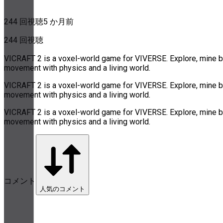
244 回視聴
5 か月前
244 回視聴
VICRAFT 2 is a voxel-world game for VIVERSE. Explore, mine blo
movement with physics and a living world.
VICRAFT 2 is a voxel-world game for VIVERSE. Explore, mine blo
movement with physics and a living world.
VICRAFT 2 is a voxel-world game for VIVERSE. Explore, mine blo
movement with physics and a living world.
コメント
人気のコメント