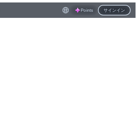
Points
サインイン