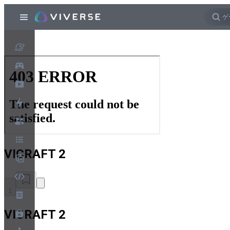
VICRAFT 2
1
VICRAFT 2