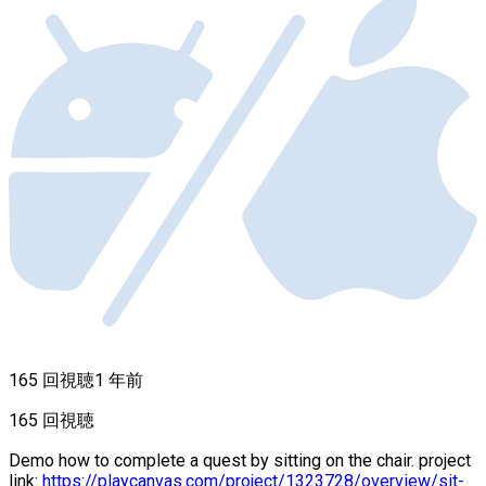
165 回視聴
1 年前
165 回視聴
Demo how to complete a quest by sitting on the chair. project
link:
https://playcanvas.com/project/1323728/overview/sit-