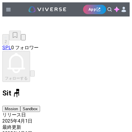
App
2
SPL
0 フォロワー
フォローする
Sit 🪑
Mission
Sandbox
リリース日
2025年4月1日
最終更新