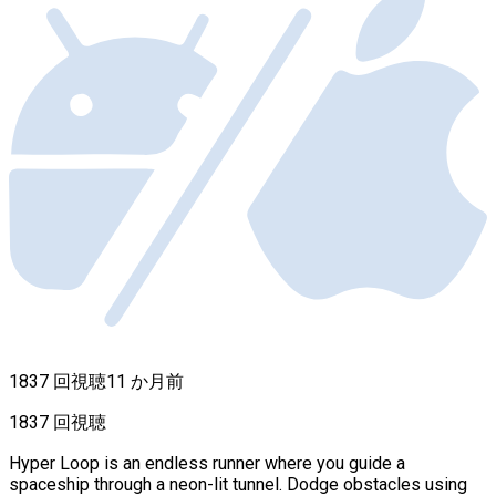
1837 回視聴
11 か月前
1837 回視聴
Hyper Loop is an endless runner where you guide a
spaceship through a neon-lit tunnel. Dodge obstacles using