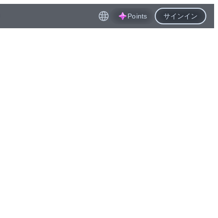
Points
サインイン