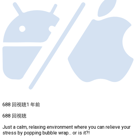
688 回視聴
1 年前
688 回視聴
Just a calm, relaxing environment where you can relieve your
stress by popping bubble wrap... or is it?!