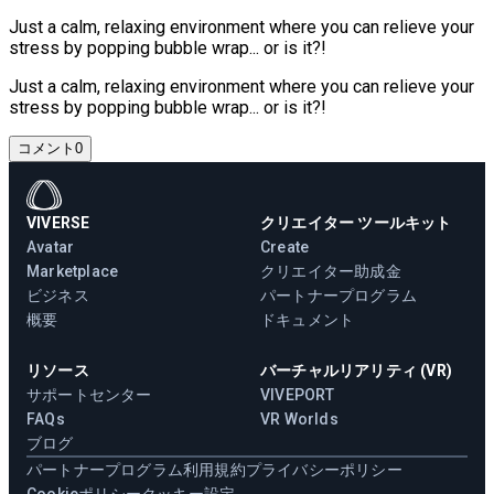
Just a calm, relaxing environment where you can relieve your
stress by popping bubble wrap... or is it?!
Just a calm, relaxing environment where you can relieve your
stress by popping bubble wrap... or is it?!
コメント
0
VIVERSE
クリエイター ツールキット
Avatar
Create
Marketplace
クリエイター助成金
ビジネス
パートナープログラム
概要
ドキュメント
リソース
バーチャルリアリティ (VR)
サポートセンター
VIVEPORT
FAQs
VR Worlds
ブログ
パートナープログラム
利用規約
プライバシーポリシー