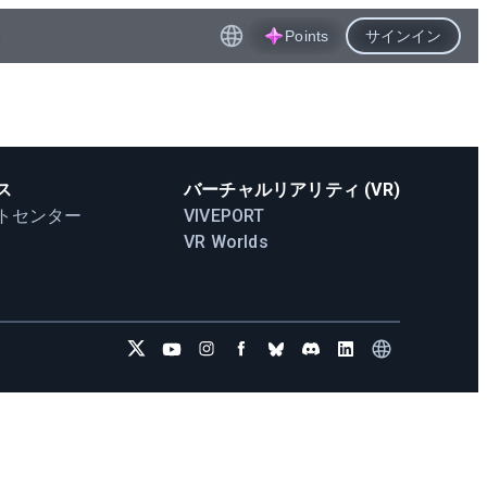
Points
サインイン
ス
バーチャルリアリティ (VR)
トセンター
VIVEPORT
VR Worlds