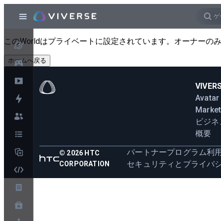
このWorldはプライベートに設定されています。オーナーのみこのW
ホームへ戻る
VIVER
Avatar
Market
ビジネ
概要
パートナープログラム
利
©
2026
HTC
セキュリティとプライバ
CORPORATION