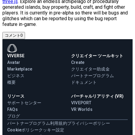
three.js
. Explore an endless archipelago of procedurally
generated islands, buy property, build, craft, and fight other
players. It is currently in pre-alpha so there will be bugs and
glitches which can be reported by using the bug report
feature in-game.
コメント
0
VIVERSE
クリエイター ツールキット
Avatar
Create
Marketplace
クリエイター助成金
ビジネス
パートナープログラム
概要
ドキュメント
リソース
バーチャルリアリティ (VR)
サポートセンター
VIVEPORT
FAQs
VR Worlds
ブログ
パートナープログラム
利用規約
プライバシーポリシー
Cookieポリシー
クッキー設定