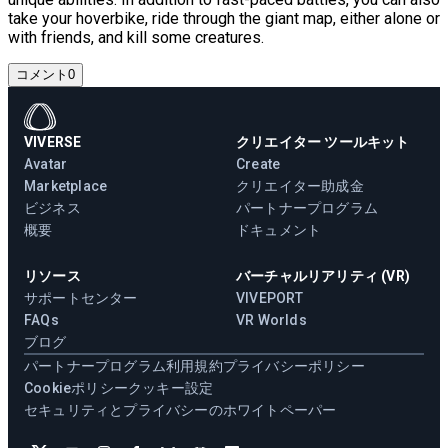
take your hoverbike, ride through the giant map, either alone or
with friends, and kill some creatures.
コメント
0
VIVERSE
クリエイター ツールキット
Avatar
Create
Marketplace
クリエイター助成金
ビジネス
パートナープログラム
概要
ドキュメント
リソース
バーチャルリアリティ (VR)
サポートセンター
VIVEPORT
FAQs
VR Worlds
ブログ
パートナープログラム
利用規約
プライバシーポリシー
Cookieポリシー
クッキー設定
セキュリティとプライバシーのホワイトペーパー