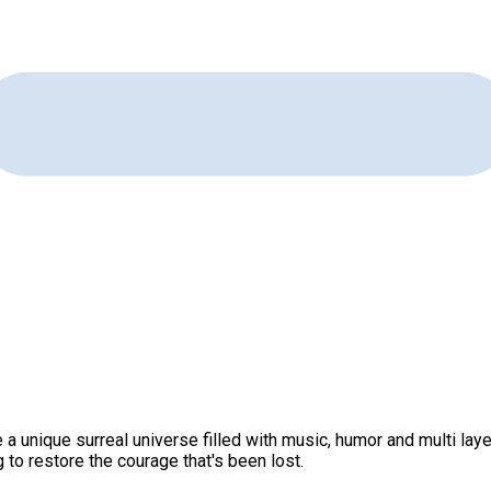
a unique surreal universe filled with music, humor and multi layer
 to restore the courage that's been lost.