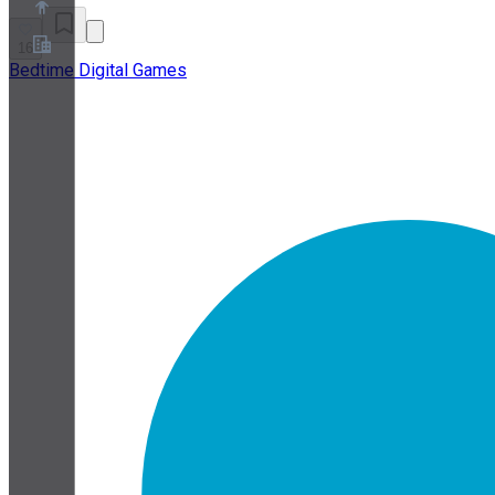
16
Bedtime Digital Games
概要
パートナープログラム
利用規約
プライバシーポリシー
Cookieポリシー
クッキー設定
セキュリティとプライバシーのホワイトペーパー