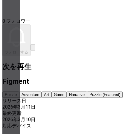
0 フォロワー
フォローする
次を再生
Figment
Puzzle
Adventure
Art
Game
Narrative
Puzzle (Featured)
リリース日
2026年3月11日
最終更新
2026年3月10日
対応デバイス