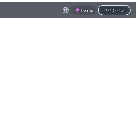
Points
サインイン