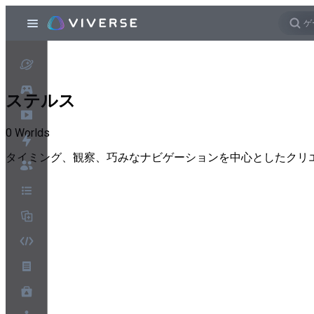
ステルス
0
Worlds
タイミング、観察、巧みなナビゲーションを中心としたクリ