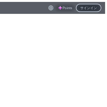
Points
サインイン