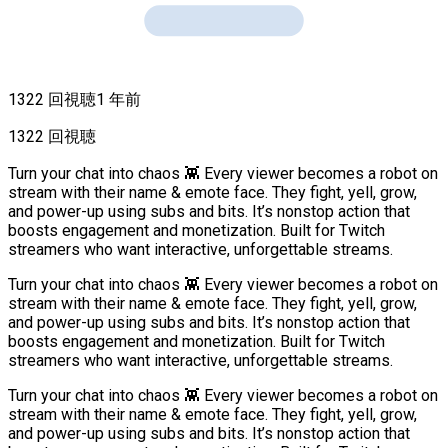
1322 回視聴
1 年前
1322 回視聴
Turn your chat into chaos 👾 Every viewer becomes a robot on
stream with their name & emote face. They fight, yell, grow,
and power-up using subs and bits. It’s nonstop action that
boosts engagement and monetization. Built for Twitch
streamers who want interactive, unforgettable streams.
Turn your chat into chaos 👾 Every viewer becomes a robot on
stream with their name & emote face. They fight, yell, grow,
and power-up using subs and bits. It’s nonstop action that
boosts engagement and monetization. Built for Twitch
streamers who want interactive, unforgettable streams.
Turn your chat into chaos 👾 Every viewer becomes a robot on
stream with their name & emote face. They fight, yell, grow,
and power-up using subs and bits. It’s nonstop action that