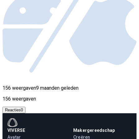
156 weergaven
9 maanden geleden
156 weergaven
Reacties
0
VIVERSE
Makergereedschap
Avatar
Creëren