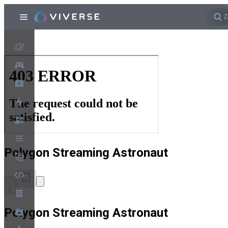
Polygon Streaming Astronaut
2
Polygon Streaming Astronaut