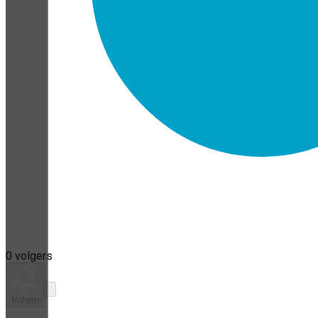
0 volgers
Volgen