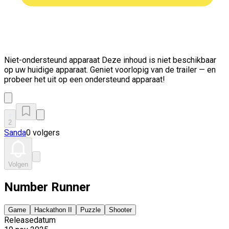
Niet-ondersteund apparaat
Deze inhoud is niet beschikbaar
op uw huidige apparaat. Geniet voorlopig van de trailer — en
probeer het uit op een ondersteund apparaat!
2
Sanda
0 volgers
Volgen
Number Runner
Game
Hackathon II
Puzzle
Shooter
Releasedatum