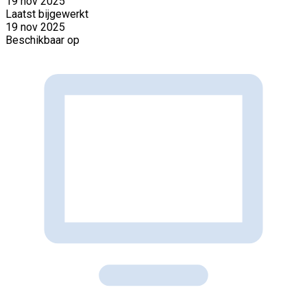
19 nov 2025
Laatst bijgewerkt
19 nov 2025
Beschikbaar op