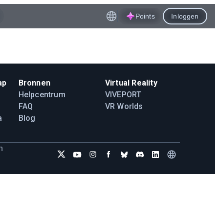
Points
Inloggen
ap
Bronnen
Virtual Reality
Helpcentrum
VIVEPORT
FAQ
VR Worlds
a
Blog
n