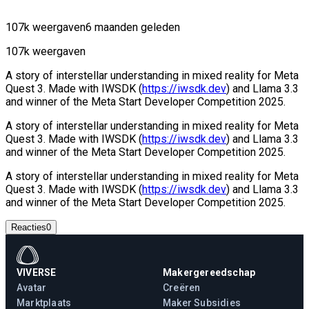
107k weergaven
6 maanden geleden
107k weergaven
A story of interstellar understanding in mixed reality for Meta
Quest 3. Made with IWSDK (
https://iwsdk.dev
) and Llama 3.3
and winner of the Meta Start Developer Competition 2025.
A story of interstellar understanding in mixed reality for Meta
Quest 3. Made with IWSDK (
https://iwsdk.dev
) and Llama 3.3
and winner of the Meta Start Developer Competition 2025.
A story of interstellar understanding in mixed reality for Meta
Quest 3. Made with IWSDK (
https://iwsdk.dev
) and Llama 3.3
and winner of the Meta Start Developer Competition 2025.
Reacties
0
VIVERSE
Makergereedschap
Avatar
Creëren
Marktplaats
Maker Subsidies