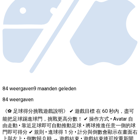
84 weergaven
9 maanden geleden
84 weergaven
《⚽ 足球得分挑戰遊戲說明》 ✔ 遊戲目標 在 60 秒內，盡可
能把足球踢進球門，挑戰更高分數！ ✔ 操作方式 • Avatar 自
由走動 • 靠近足球即可自動推動足球 • 將球推進任意一側的球
門即可得分 ✔ 規則 • 進球得 1 分 • 計分與倒數會顯示在畫面右
上與左上 • 倒數歸 0 時 → 遊戲結束 • 遊戲結束後可按重新開