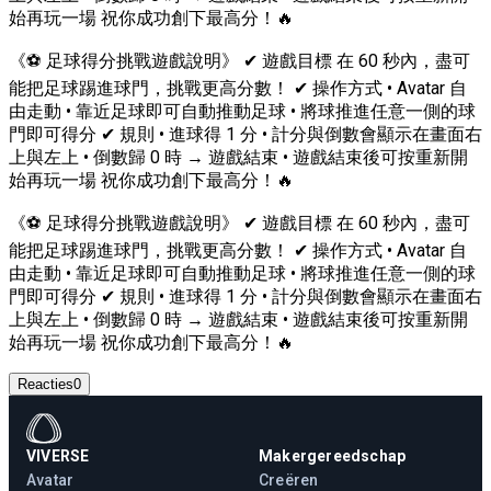
始再玩一場 祝你成功創下最高分！🔥
《⚽ 足球得分挑戰遊戲說明》 ✔ 遊戲目標 在 60 秒內，盡可
能把足球踢進球門，挑戰更高分數！ ✔ 操作方式 • Avatar 自
由走動 • 靠近足球即可自動推動足球 • 將球推進任意一側的球
門即可得分 ✔ 規則 • 進球得 1 分 • 計分與倒數會顯示在畫面右
上與左上 • 倒數歸 0 時 → 遊戲結束 • 遊戲結束後可按重新開
始再玩一場 祝你成功創下最高分！🔥
《⚽ 足球得分挑戰遊戲說明》 ✔ 遊戲目標 在 60 秒內，盡可
能把足球踢進球門，挑戰更高分數！ ✔ 操作方式 • Avatar 自
由走動 • 靠近足球即可自動推動足球 • 將球推進任意一側的球
門即可得分 ✔ 規則 • 進球得 1 分 • 計分與倒數會顯示在畫面右
上與左上 • 倒數歸 0 時 → 遊戲結束 • 遊戲結束後可按重新開
始再玩一場 祝你成功創下最高分！🔥
Reacties
0
VIVERSE
Makergereedschap
Avatar
Creëren