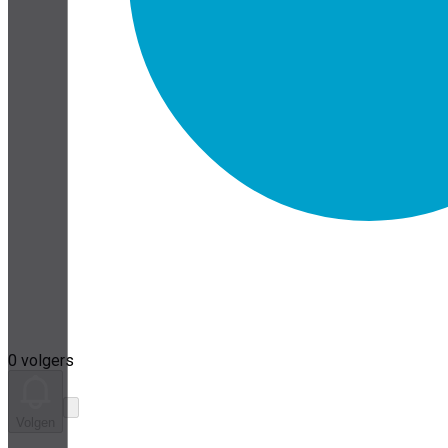
0 volgers
Volgen