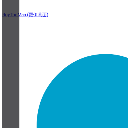
RoyTheMan (羅伊惹面)