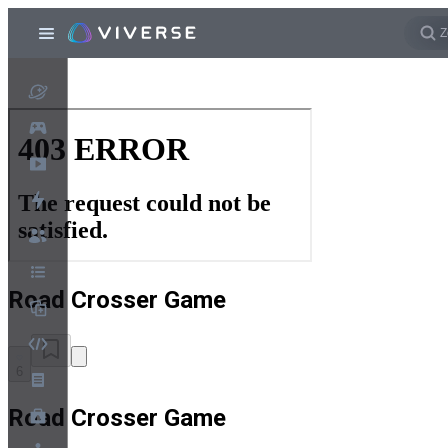
Road Crosser Game
6
Road Crosser Game