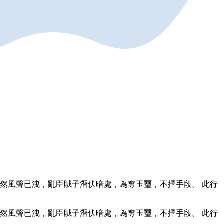
然風聲已洩，亂臣賊子潛伏暗處，為奪玉璽，不擇手段。 此行
然風聲已洩，亂臣賊子潛伏暗處，為奪玉璽，不擇手段。 此行