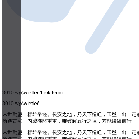
3010 wyświetleń
1 rok temu
3010 wyświetleń
末世動盪，群雄爭逐。長安之地，乃天下樞紐，玉璽一出，定鼎
所遇古宅，內藏機關重重，唯破解五行之陣，方能繼續前行。
末世動盪，群雄爭逐。長安之地，乃天下樞紐，玉璽一出，定鼎
所遇古宅，內藏機關重重，唯破解五行之陣，方能繼續前行。