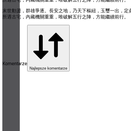
末世動盪，群雄爭逐。長安之地，乃天下樞紐，玉璽一出，定鼎
所遇古宅，內藏機關重重，唯破解五行之陣，方能繼續前行。
Komentarze
Najlepsze komentarze