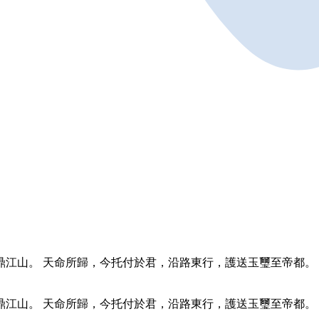
江山。 天命所歸，今托付於君，沿路東行，護送玉璽至帝都。 
江山。 天命所歸，今托付於君，沿路東行，護送玉璽至帝都。 