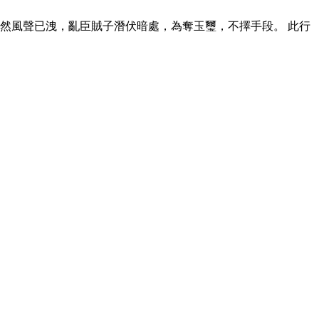
然風聲已洩，亂臣賊子潛伏暗處，為奪玉璽，不擇手段。 此行