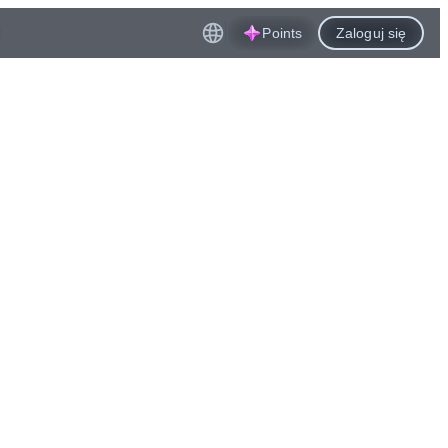
Points
Zaloguj się