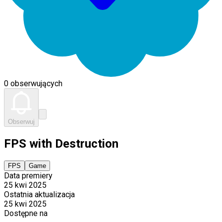
0 obserwujących
Obserwuj
FPS with Destruction
FPS
Game
Data premiery
25 kwi 2025
Ostatnia aktualizacja
25 kwi 2025
Dostępne na