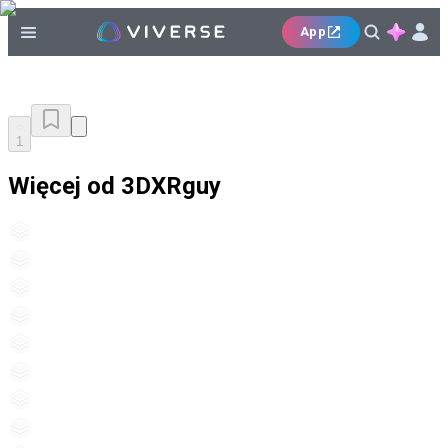
App
1
Więcej od 3DXRguy