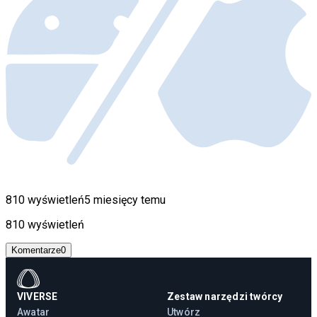
810 wyświetleń
5 miesięcy temu
810 wyświetleń
Komentarze
0
VIVERSE
Zestaw narzędzi twórcy
Awatar
Utwórz