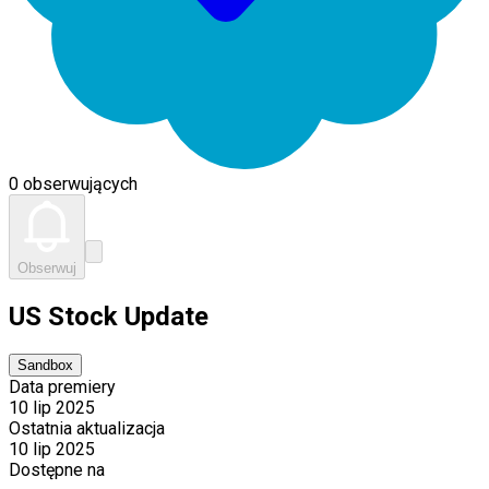
0 obserwujących
Obserwuj
US Stock Update
Sandbox
Data premiery
10 lip 2025
Ostatnia aktualizacja
10 lip 2025
Dostępne na