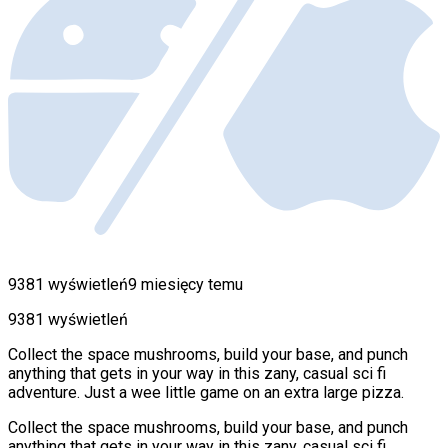
9381 wyświetleń
9 miesięcy temu
9381 wyświetleń
Collect the space mushrooms, build your base, and punch
anything that gets in your way in this zany, casual sci fi
adventure. Just a wee little game on an extra large pizza.
Collect the space mushrooms, build your base, and punch
anything that gets in your way in this zany, casual sci fi