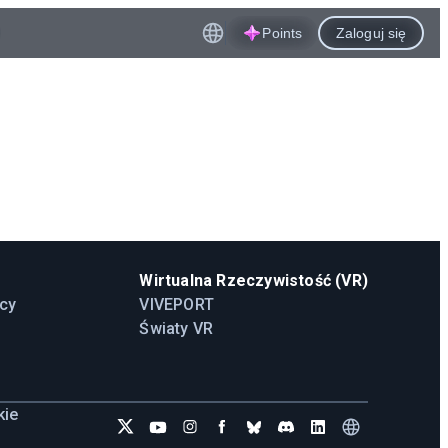
Points
Zaloguj się
Wirtualna Rzeczywistość (VR)
cy
VIVEPORT
Światy VR
kie