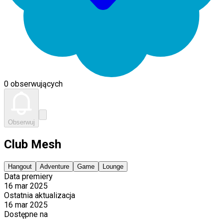
0 obserwujących
Obserwuj
Club Mesh
Hangout
Adventure
Game
Lounge
Data premiery
16 mar 2025
Ostatnia aktualizacja
16 mar 2025
Dostępne na