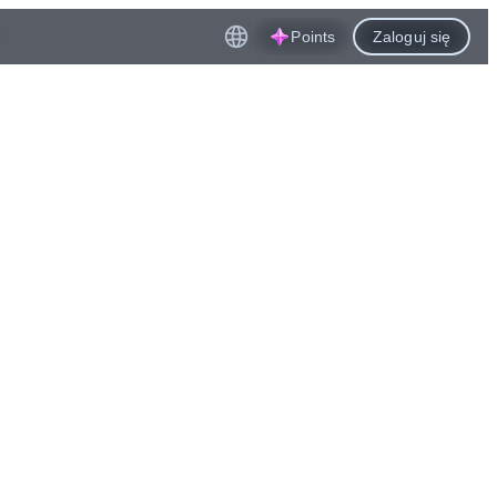
Points
Zaloguj się