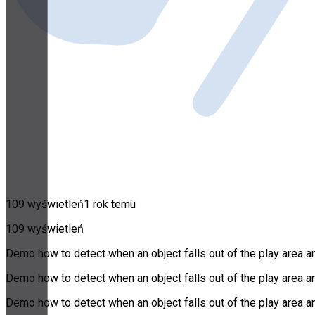
109 wyświetleń
1 rok temu
109 wyświetleń
Demo how to detect when an object falls out of the play area an
Demo how to detect when an object falls out of the play area an
Demo how to detect when an object falls out of the play area an