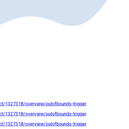
ect/1327318/overview/outofbounds-trigger
ect/1327318/overview/outofbounds-trigger
ect/1327318/overview/outofbounds-trigger