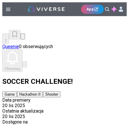
App
2
Queenie
0 obserwujących
Obserwuj
SOCCER CHALLENGE!
Game
Hackathon II
Shooter
Data premiery
20 lis 2025
Ostatnia aktualizacja
20 lis 2025
Dostępne na