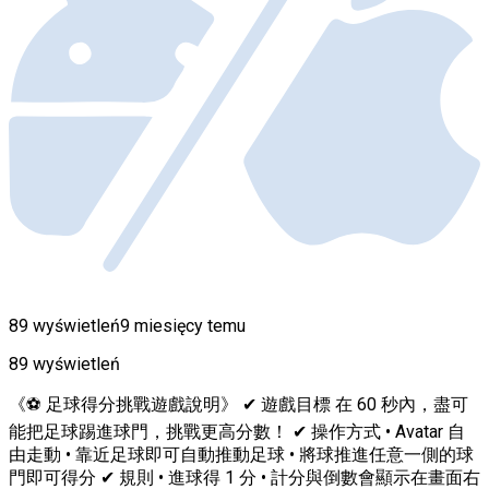
89 wyświetleń
9 miesięcy temu
89 wyświetleń
《⚽ 足球得分挑戰遊戲說明》 ✔ 遊戲目標 在 60 秒內，盡可
能把足球踢進球門，挑戰更高分數！ ✔ 操作方式 • Avatar 自
由走動 • 靠近足球即可自動推動足球 • 將球推進任意一側的球
門即可得分 ✔ 規則 • 進球得 1 分 • 計分與倒數會顯示在畫面右