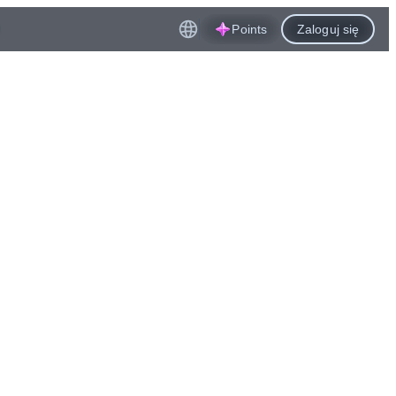
Points
Zaloguj się