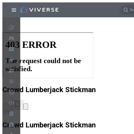
Crowd Lumberjack Stickman
14
Crowd Lumberjack Stickman