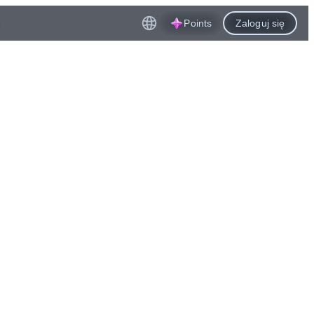
Points
Zaloguj się