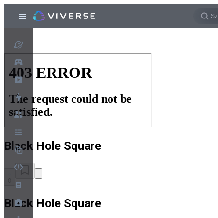
Black Hole Square
0
Black Hole Square