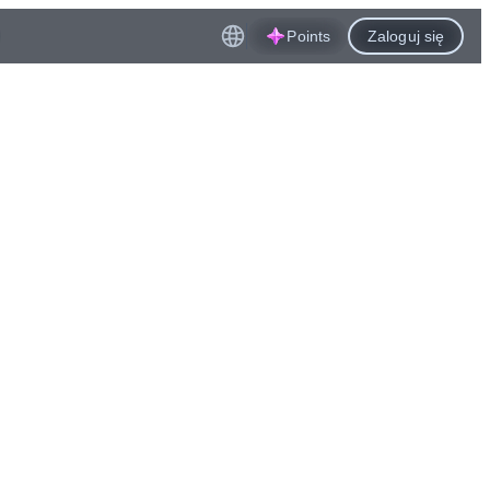
Points
Zaloguj się