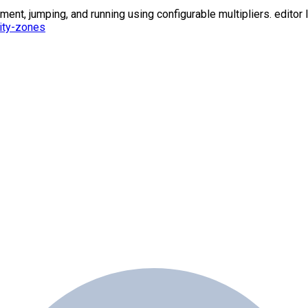
t, jumping, and running using configurable multipliers. editor l
ity-zones