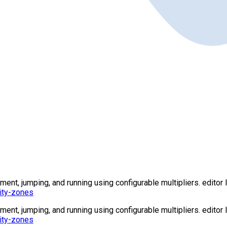
t, jumping, and running using configurable multipliers. editor l
ity-zones
t, jumping, and running using configurable multipliers. editor l
ity-zones