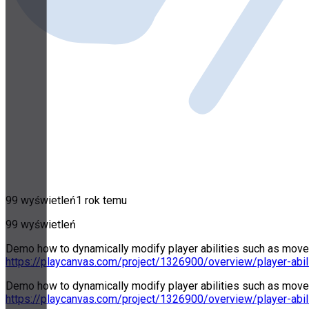
99 wyświetleń
1 rok temu
99 wyświetleń
Demo how to dynamically modify player abilities such as movemen
https://playcanvas.com/project/1326900/overview/player-abil
Demo how to dynamically modify player abilities such as movemen
https://playcanvas.com/project/1326900/overview/player-abil