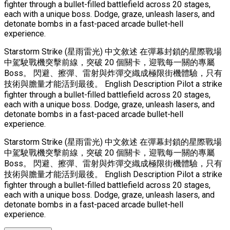
fighter through a bullet-filled battlefield across 20 stages,
each with a unique boss. Dodge, graze, unleash lasers, and
detonate bombs in a fast-paced arcade bullet-hell
experience.
Starstorm Strike (星雨雷光) 中文敘述 在彈幕封鎖的星際戰場
中駕駛戰機突擊前線，突破 20 個關卡，迎戰每一關的專屬
Boss。 閃避、擦彈、雷射與炸彈交織成極限街機體驗，只有
技術與膽量才能活到最後。 English Description Pilot a strike
fighter through a bullet-filled battlefield across 20 stages,
each with a unique boss. Dodge, graze, unleash lasers, and
detonate bombs in a fast-paced arcade bullet-hell
experience.
Starstorm Strike (星雨雷光) 中文敘述 在彈幕封鎖的星際戰場
中駕駛戰機突擊前線，突破 20 個關卡，迎戰每一關的專屬
Boss。 閃避、擦彈、雷射與炸彈交織成極限街機體驗，只有
技術與膽量才能活到最後。 English Description Pilot a strike
fighter through a bullet-filled battlefield across 20 stages,
each with a unique boss. Dodge, graze, unleash lasers, and
detonate bombs in a fast-paced arcade bullet-hell
experience.