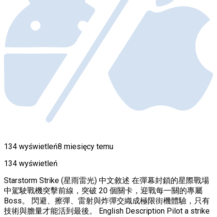
134 wyświetleń
8 miesięcy temu
134 wyświetleń
Starstorm Strike (星雨雷光) 中文敘述 在彈幕封鎖的星際戰場
中駕駛戰機突擊前線，突破 20 個關卡，迎戰每一關的專屬
Boss。 閃避、擦彈、雷射與炸彈交織成極限街機體驗，只有
技術與膽量才能活到最後。 English Description Pilot a strike