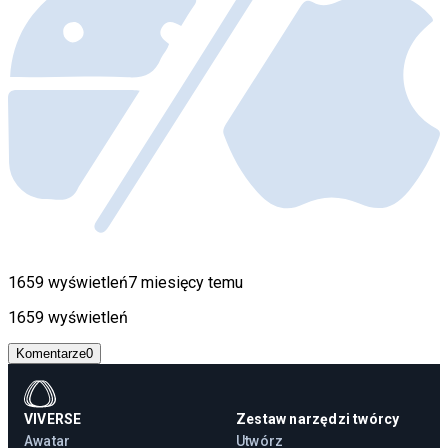
1659 wyświetleń
7 miesięcy temu
1659 wyświetleń
Komentarze
0
VIVERSE
Zestaw narzędzi twórcy
Awatar
Utwórz