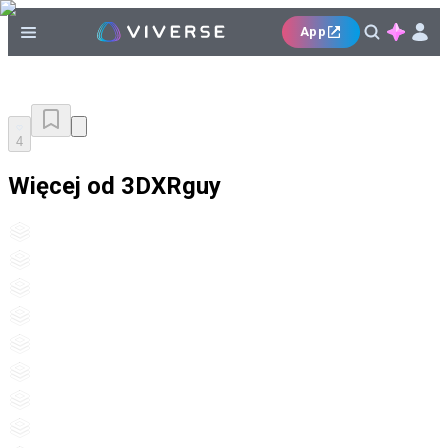
App
4
Więcej od 3DXRguy