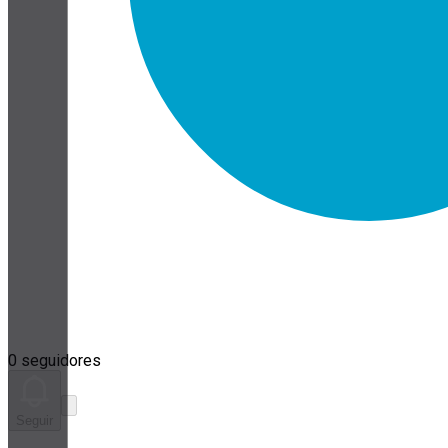
0 seguidores
Seguir