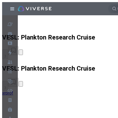
VESL: Plankton Research Cruise
3
VESL: Plankton Research Cruise
3
xrprof