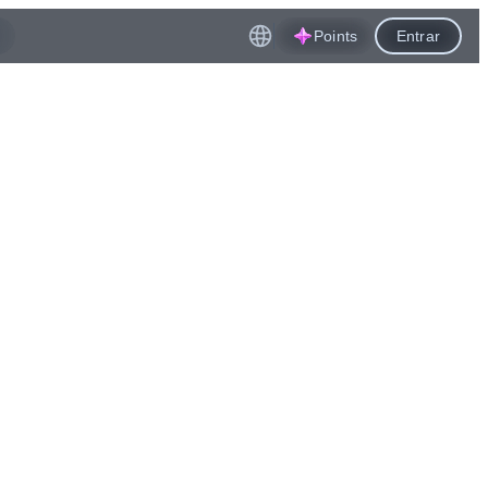
Points
Entrar