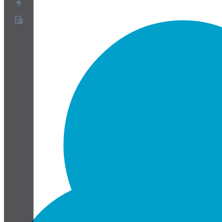
Sobre
Programa de Parceiros
Termos de Serviço
Política de Privacidade
Política de Cookies
Configurações de Cookies
Whitepaper de segurança e privacidade