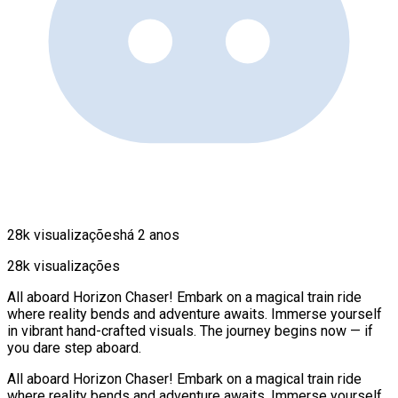
28k visualizações
há 2 anos
28k visualizações
All aboard Horizon Chaser! Embark on a magical train ride
where reality bends and adventure awaits. Immerse yourself
in vibrant hand-crafted visuals. The journey begins now — if
you dare step aboard.
All aboard Horizon Chaser! Embark on a magical train ride
where reality bends and adventure awaits. Immerse yourself