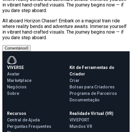
in vibrant hand-crafted visuals. The journey begins now — if
you dare step aboard.
All aboard Horizon Chaser! Embark on a magical train ride
where reality bends and adventure awaits. Immerse yourself
in vibrant hand-crafted visuals. The journey begins now — if
you dare step aboard.
Comentários
0
VIVERSE
Kit de Ferramentas do
Avatar
Criador
Marketplace
Criar
Negócios
Bolsas para Criadores
Sobre
Programa de Parceiros
Documentação
Recursos
Realidade Virtual (VR)
Central de Ajuda
VIVEPORT
Perguntas Frequentes
Mundos VR